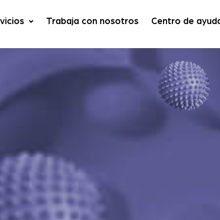
vicios
Trabaja con nosotros
Centro de ayud