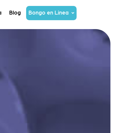
a
Blog
Bongo en Linea