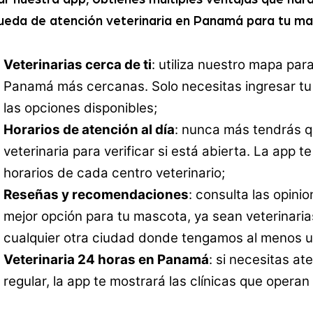
ueda de atención veterinaria en Panamá para tu ma
Veterinarias cerca de ti
: utiliza nuestro mapa para
Panamá más cercanas. Solo necesitas ingresar tu 
las opciones disponibles;
Horarios de atención al día
: nunca más tendrás q
veterinaria para verificar si está abierta. La app t
horarios de cada centro veterinario;
Reseñas y recomendaciones
: consulta las opinio
mejor opción para tu mascota, ya sean veterinari
cualquier otra ciudad donde tengamos al menos un
Veterinaria 24 horas en Panamá
: si necesitas at
regular, la app te mostrará las clínicas que operan