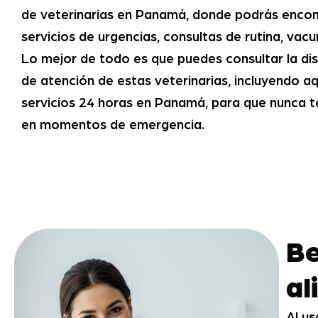
de veterinarias en Panamá, donde podrás encont
servicios de urgencias, consultas de rutina, vac
Lo mejor de todo es que puedes consultar la disp
de atención de estas veterinarias, incluyendo a
servicios 24 horas en Panamá, para que nunca te
en momentos de emergencia.
Be
al
Al us