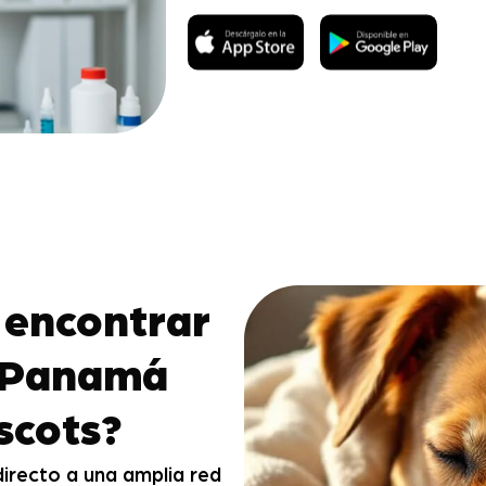
 encontrar
n Panamá
scots?
irecto a una amplia red