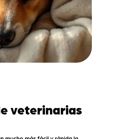
de veterinarias
án mucho más fácil y rápida la