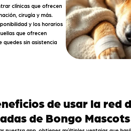
rar clínicas que ofrecen
unación, cirugía y más.
onibilidad y los horarios
quellas que ofrecen
 quedes sin asistencia
neficios de usar la red 
iadas de Bongo Mascots
ar nuestra app, obtienes múltiples ventajas que har