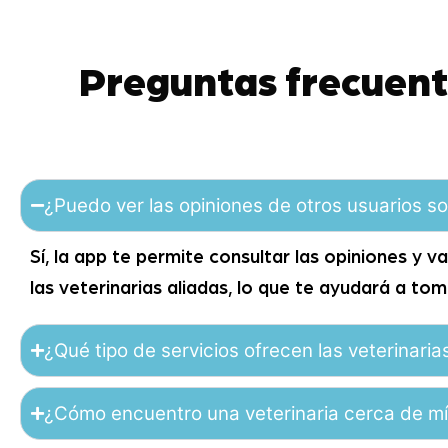
Preguntas frecuent
¿Puedo ver las opiniones de otros usuarios so
Sí, la app te permite consultar las opiniones y 
las veterinarias aliadas, lo que te ayudará a to
¿Qué tipo de servicios ofrecen las veterinaria
¿Cómo encuentro una veterinaria cerca de m