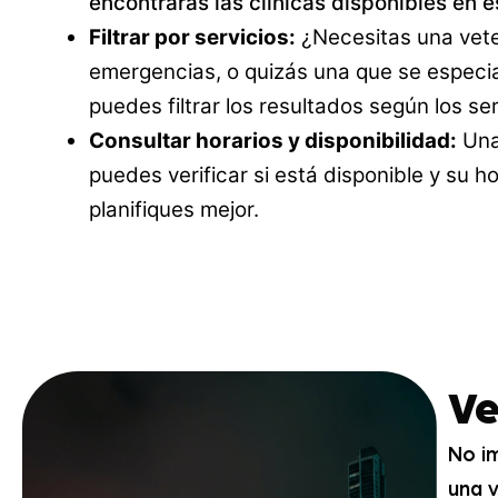
encontrarás las clínicas disponibles en e
Filtrar por servicios:
¿Necesitas una vete
emergencias, o quizás una que se especia
puedes filtrar los resultados según los se
Consultar horarios y disponibilidad:
Una 
puedes verificar si está disponible y su h
planifiques mejor.
Ve
No i
una v