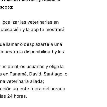
scota:
 localizar las veterinarias en
ubicación y la app te mostrará
ue llamar o desplazarte a una
e muestra la disponibilidad y los
nes de otros usuarios y elige la
as en Panamá, David, Santiago, o
a veterinaria aliada;
ención urgente fuera del horario
 las 24 horas.