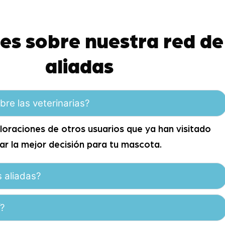
es sobre nuestra red de
aliadas
bre las veterinarias?
valoraciones de otros usuarios que ya han visitado
mar la mejor decisión para tu mascota.
s aliadas?
í?