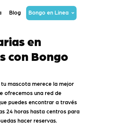
a
Blog
Bongo en Linea
arias en
s con Bongo
tu mascota merece la mejor
 te ofrecemos una red de
que puedes encontrar a través
ias 24 horas hasta centros para
 puedas hacer reservas.