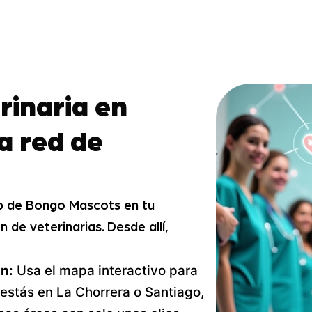
rinaria en
a red de
pp de Bongo Mascots en tu
 de veterinarias. Desde allí,
ón:
Usa el mapa interactivo para
i estás en La Chorrera o Santiago,