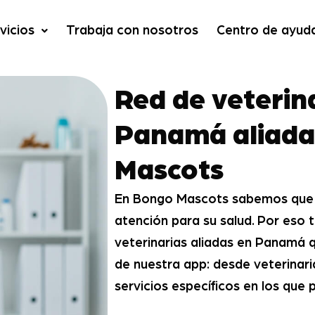
vicios
Trabaja con nosotros
Centro de ayud
Red de veterin
Panamá aliada
Mascots
En Bongo Mascots sabemos que 
atención para su salud. Por eso
veterinarias aliadas en Panamá 
de nuestra app: desde veterinar
servicios específicos en los que