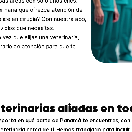
sas áreas con solo unos clics.
rinaria que ofrezca atención de
lice en cirugía? Con nuestra app,
rvicios que necesitas.
vez que elijas una veterinaria,
orario de atención para que te
terinarias aliadas en 
mporta en qué parte de Panamá te encuentres, con
eterinaria cerca de ti. Hemos trabajado para incluir