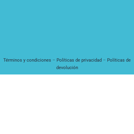
Términos y condiciones
–
Políticas de privacidad
–
Políticas de
devolución