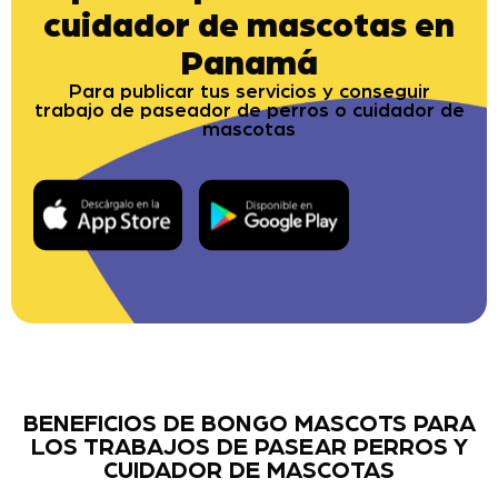
cuidador de mascotas en
Panamá
Para publicar tus servicios y conseguir
trabajo de paseador de perros o cuidador de
mascotas
BENEFICIOS DE BONGO MASCOTS PARA
LOS TRABAJOS DE PASEAR PERROS Y
CUIDADOR DE MASCOTAS