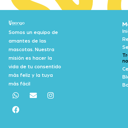
M
In
Somos un equipo de
Re
amantes de las
Se
mascotas. Nuestra
Tr
misión es hacer la
no
vida de tu consentido
Ce
más feliz y la tuya
Bl
más fácil
Bo