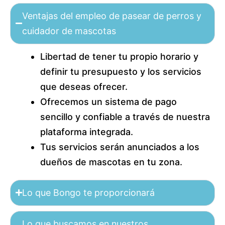
Ventajas del empleo de pasear de perros y
cuidador de mascotas
Libertad de tener tu propio horario y
definir tu presupuesto y los servicios
que deseas ofrecer.
Ofrecemos un sistema de pago
sencillo y confiable a través de nuestra
plataforma integrada.
Tus servicios serán anunciados a los
dueños de mascotas en tu zona.
Lo que Bongo te proporcionará
Lo que buscamos en nuestros