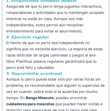
1. Proporciona estímulo mental
Asegúrate de que tu perro tenga juguetes interactivos,
rompecabezas y actividades que lo mantengan ocupado
mientras no estás en casa. Aunque son más
independientes, estos perros aún necesitan
entretenimiento para evitar el aburrimiento.
2. Ejercicio regular
El hecho de que un perro sea independiente no
significa que no necesite ejercicio. La mayoría de estas
razas disfrutan de largas caminatas o juegos al aire
libre. Planificar paseos regulares garantizará que tu
perro esté feliz y saludable.
3. Supervisión ocasional
Aunque tu perro pueda estar solo por varias horas sin
problema, es recomendable que alguien lo supervise de
vez en cuando, sobre todo si te ausentas por mucho
tiempo. En
Bongo Mascots
, puedes encontrar
cuidadores para mascotas
que pueden hacer visitas a
domicilio para asegurarse de que tu perro esté bien