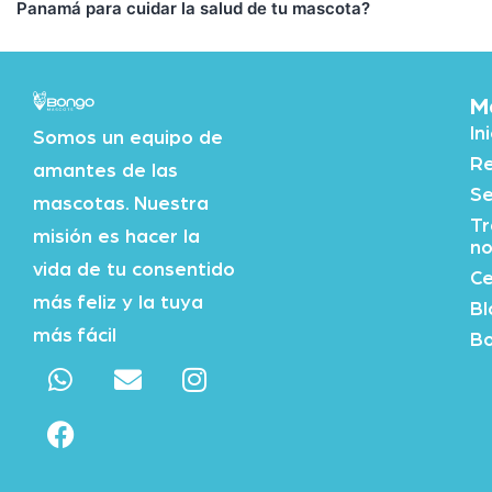
Panamá para cuidar la salud de tu mascota?
M
In
Somos un equipo de
Re
amantes de las
Se
mascotas. Nuestra
Tr
misión es hacer la
no
vida de tu consentido
Ce
más feliz y la tuya
Bl
más fácil
Bo