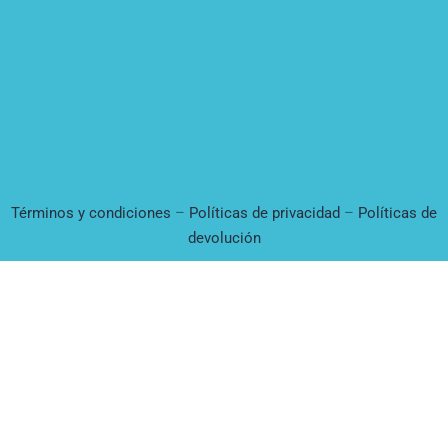
Términos y condiciones
–
Políticas de privacidad
–
Políticas de
devolución