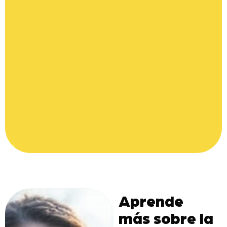
Aprende
más sobre la