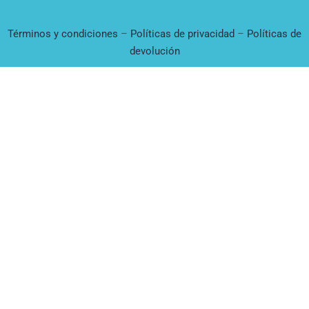
Términos y condiciones
–
Políticas de privacidad
–
Políticas de
devolución