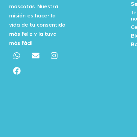
Se
mascotas. Nuestra
Tr
misión es hacer la
no
vida de tu consentido
Ce
más feliz y la tuya
Bl
más fácil
Bo